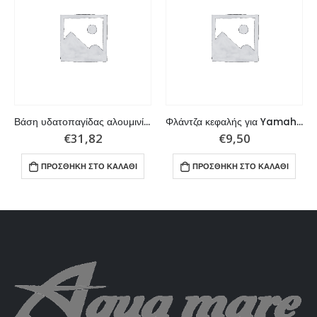
Βάση υδατοπαγίδας αλουμινίου
Φλάντζα κεφαλής για Yamaha / Parsun
€
31,82
€
9,50
ΠΡΟΣΘΉΚΗ ΣΤΟ ΚΑΛΆΘΙ
ΠΡΟΣΘΉΚΗ ΣΤΟ ΚΑΛΆΘΙ