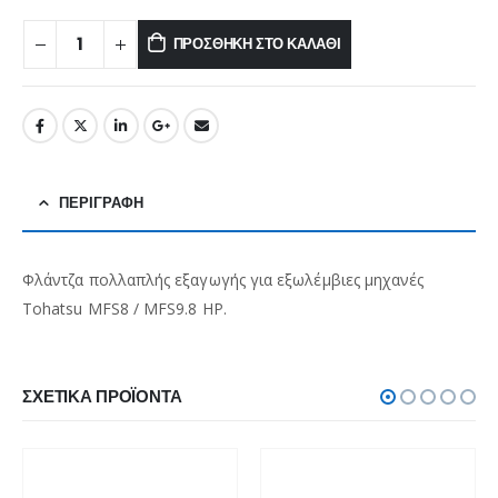
ΠΡΟΣΘΉΚΗ ΣΤΟ ΚΑΛΆΘΙ
ΠΕΡΙΓΡΑΦΉ
Φλάντζα πολλαπλής εξαγωγής για εξωλέμβιες μηχανές
Tohatsu MFS8 / MFS9.8 HP.
ΣΧΕΤΙΚΆ ΠΡΟΪΌΝΤΑ