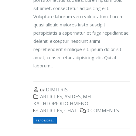
sit amet, consectetur adipisicing elit.
Voluptate laborum vero voluptatum. Lorem
quasi aliquid maiores iusto suscipit
perspiciatis a aspernatur et fuga repudiandae
deleniti excepturi nesciunt animi
reprehenderit similique sit. ipsum dolor sit
amet, consectetur adipisicing elit. Qui at
laborum...
DIMITRIS
BY
ARTICLES
ASIDES
ΜΗ
,
,
ΚΑΤΗΓΟΡΙΟΠΟΙΗΜΈΝΟ
ARTICLES
CHAT
0 COMMENTS
,
READ MORE...